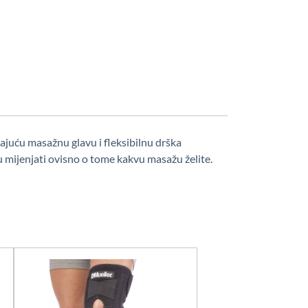
rajuću masažnu glavu i fleksibilnu drška
u mijenjati ovisno o tome kakvu masažu želite.