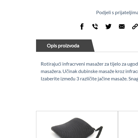
Podjeli s prijateljim
Opis proizvoda
Rotirajući infracrveni masažer za tijelo za ugo
masažera. Učinak dubinske masaže kroz infracrv
Izaberite između 3 različite jačine masaže. Sna