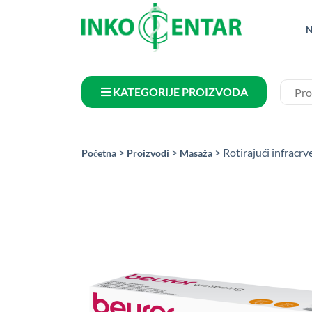
N
KATEGORIJE PROIZVODA
>
>
> Rotirajući infracr
Početna
Proizvodi
Masaža