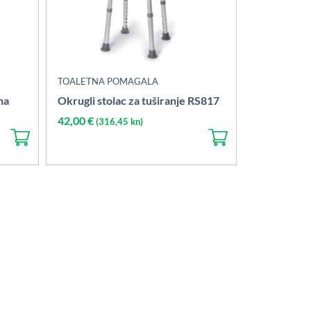
TOALETNA POMAGALA
na
Okrugli stolac za tuširanje RS817
42,00
€
(316,45 kn)