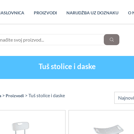
ASLOVNICA
PROIZVODI
NARUDŽBA UZ DOZNAKU
O 
Tuš stolice i daske
>
> Tuš stolice i daske
a
Proizvodi