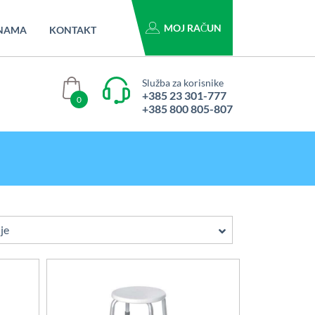
MOJ RAČUN
NAMA
KONTAKT
Služba za korisnike
+385 23 301-777
0
+385 800 805-807