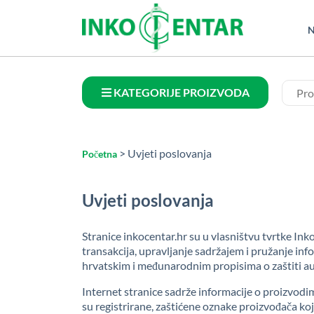
N
KATEGORIJE PROIZVODA
> Uvjeti poslovanja
Početna
Uvjeti poslovanja
Stranice inkocentar.hr su u vlasništvu tvrtke Ink
transakcija, upravljanje sadržajem i pružanje info
hrvatskim i međunarodnim propisima o zaštiti aut
Internet stranice sadrže informacije o proizvodi
su registrirane, zaštićene oznake proizvođača ko