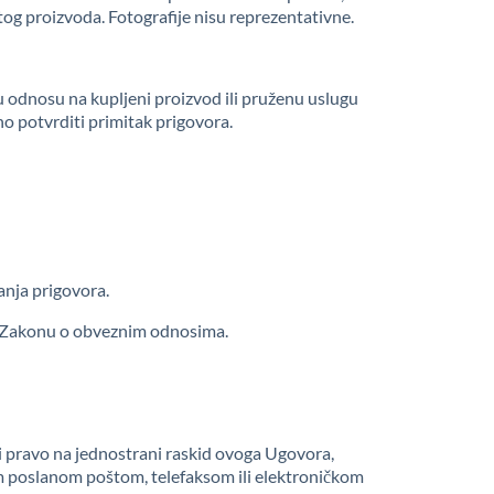
tog proizvoda. Fotografije nisu reprezentativne.
u odnosu na kupljeni proizvod ili pruženu uslugu
 potvrditi primitak prigovora.
anja prigovora.
ma Zakonu o obveznim odnosima.
i pravo na jednostrani raskid ovoga Ugovora,
om poslanom poštom, telefaksom ili elektroničkom