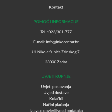
Kontakt
POMOĆ I INFORMACIJE
Tel. : 023/301-777
E-mail: info@inkocentar.hr
Ul. Nikole Šubića Zrinskog 7,
23000 Zadar
UVJETI KUPNJE
Uvjeti poslovanja
Uvjeti dostave
Kolačići
Načini plaćanja
Izjava o povjerljivosti podataka