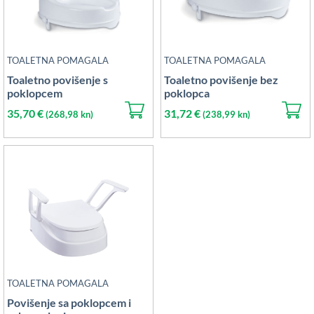
TOALETNA POMAGALA
TOALETNA POMAGALA
Toaletno povišenje s
Toaletno povišenje bez
poklopcem
poklopca
35,70
€
31,72
€
(268,98 kn)
(238,99 kn)
TOALETNA POMAGALA
Povišenje sa poklopcem i