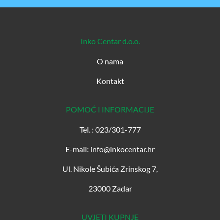
Inko Centar d.o.o.
O nama
Kontakt
POMOĆ I INFORMACIJE
Tel. : 023/301-777
E-mail: info@inkocentar.hr
Ul. Nikole Šubića Zrinskog 7,
23000 Zadar
UVJETI KUPNJE