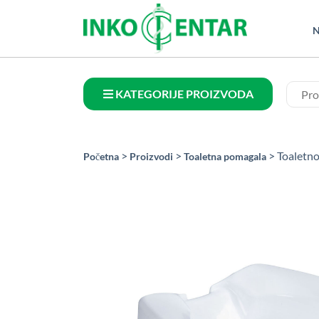
N
KATEGORIJE PROIZVODA
>
>
> Toaletno
Početna
Proizvodi
Toaletna pomagala