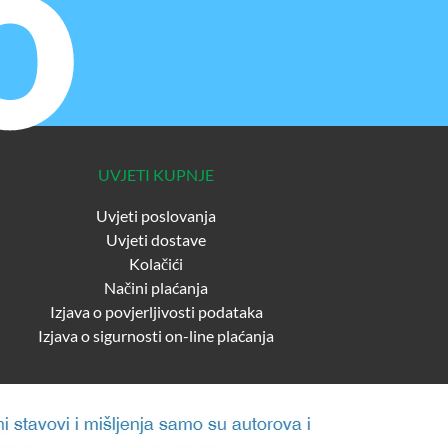
UVJETI KUPNJE
Uvjeti poslovanja
Uvjeti dostave
Kolačići
Načini plaćanja
Izjava o povjerljivosti podataka
Izjava o sigurnosti on-line plaćanja