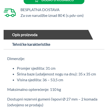
RS817
količina
BESPLATNA DOSTAVA
Za sve narudžbe iznad 80 € (s pdv-om)
Opis proizvoda
Tehničke karakteristike
Dimenzije:
Promjer sjedišta: 31 cm
Širina baze (udaljenost nogu na dnu): 35 x 35 cm
Visina sjedišta: 36 – 53,5 cm
Maksimalno opterećenje: 110 kg
Dostupni rezervni gumeni čepovi Ø 27 mm – 2 komada
(odvojeno se prodaju)