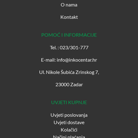
O nama
Kontakt
POMOĆ I INFORMACIJE
Tel. : 023/301-777
E-mail: info@inkocentar.hr
Ul. Nikole Šubića Zrinskog 7,
23000 Zadar
UVJETI KUPNJE
Uvjeti poslovanja
Uvjeti dostave
Kolačići
Načini plaćanja