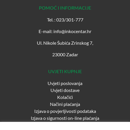
POMOĆ I INFORMACIJE
Tel. : 023/301-777
E-mail: info@inkocentar.hr
Ul. Nikole Šubića Zrinskog 7,
23000 Zadar
UVJETI KUPNJE
Uvjeti poslovanja
Uvjeti dostave
Kolačići
Načini plaćanja
Izjava o povjerljivosti podataka
Izjava o sigurnosti on-line plaćanja