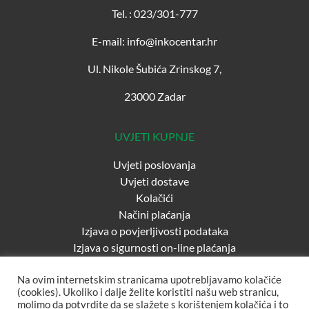
Tel. : 023/301-777
E-mail: info@inkocentar.hr
Ul. Nikole Šubića Zrinskog 7,
23000 Zadar
UVJETI KUPNJE
Uvjeti poslovanja
Uvjeti dostave
Kolačići
Načini plaćanja
Izjava o povjerljivosti podataka
Izjava o sigurnosti on-line plaćanja
Na ovim internetskim stranicama upotrebljavamo kolačiće
(cookies). Ukoliko i dalje želite koristiti našu web stranicu,
molimo da potvrdite da se slažete s korištenjem kolačića i to