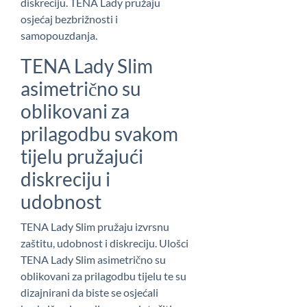
diskreciju. TENA Lady pružaju
osjećaj bezbrižnosti i
samopouzdanja.
TENA Lady Slim
asimetrično su
oblikovani za
prilagodbu svakom
tijelu pružajući
diskreciju i
udobnost
TENA Lady Slim pružaju izvrsnu
zaštitu, udobnost i diskreciju. Ulošci
TENA Lady Slim asimetrično su
oblikovani za prilagodbu tijelu te su
dizajnirani da biste se osjećali