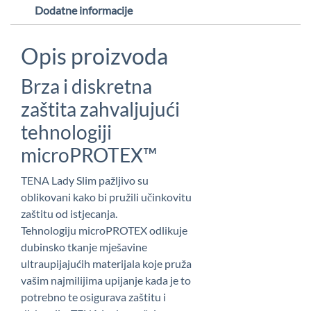
Dodatne informacije
Opis proizvoda
Brza i diskretna
zaštita zahvaljujući
tehnologiji
microPROTEX™
TENA Lady Slim pažljivo su
oblikovani kako bi pružili učinkovitu
zaštitu od istjecanja.
Tehnologiju microPROTEX odlikuje
dubinsko tkanje mješavine
ultraupijajućih materijala koje pruža
vašim najmilijima upijanje kada je to
potrebno te osigurava zaštitu i