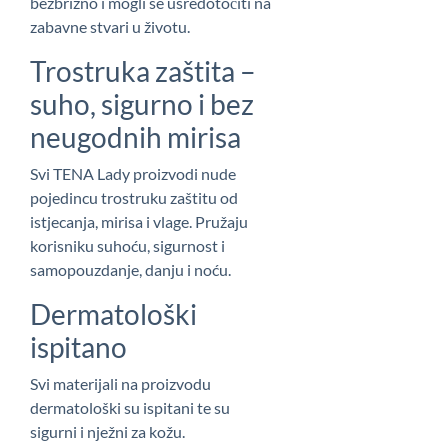
bezbrižno i mogli se usredotočiti na
zabavne stvari u životu.
Trostruka zaštita –
suho, sigurno i bez
neugodnih mirisa
Svi TENA Lady proizvodi nude
pojedincu trostruku zaštitu od
istjecanja, mirisa i vlage. Pružaju
korisniku suhoću, sigurnost i
samopouzdanje, danju i noću.
Dermatološki
ispitano
Svi materijali na proizvodu
dermatološki su ispitani te su
sigurni i nježni za kožu.