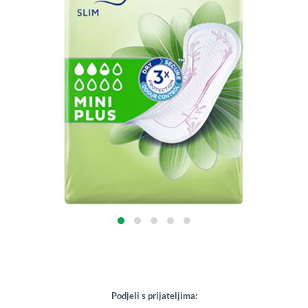
Podjeli s prijateljima: