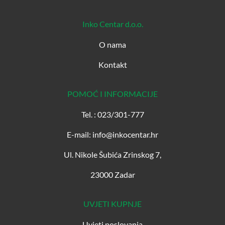
Inko Centar d.o.o.
O nama
Kontakt
POMOĆ I INFORMACIJE
Tel. : 023/301-777
E-mail: info@inkocentar.hr
Ul. Nikole Šubića Zrinskog 7,
23000 Zadar
UVJETI KUPNJE
Uvjeti poslovanja