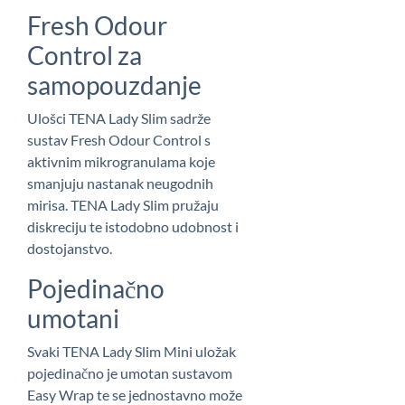
Fresh Odour
Control za
samopouzdanje
Ulošci TENA Lady Slim sadrže
sustav Fresh Odour Control s
aktivnim mikrogranulama koje
smanjuju nastanak neugodnih
mirisa. TENA Lady Slim pružaju
diskreciju te istodobno udobnost i
dostojanstvo.
Pojedinačno
umotani
Svaki TENA Lady Slim Mini uložak
pojedinačno je umotan sustavom
Easy Wrap te se jednostavno može