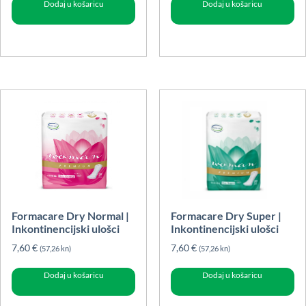
Dodaj u košaricu
Dodaj u košaricu
Formacare Dry Normal |
Formacare Dry Super |
Inkontinencijski ulošci
Inkontinencijski ulošci
7,60
€
7,60
€
(57,26 kn)
(57,26 kn)
Dodaj u košaricu
Dodaj u košaricu