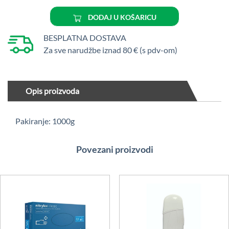
pasta
Sensa
DODAJ U KOŠARICU
količina
BESPLATNA DOSTAVA
Za sve narudžbe iznad 80 € (s pdv-om)
Opis proizvoda
Pakiranje: 1000g
Povezani proizvodi