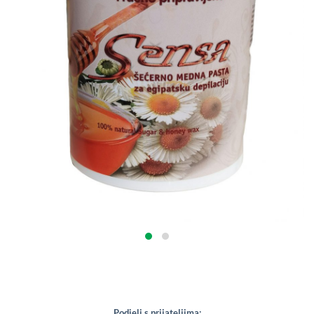
Podjeli s prijateljima: