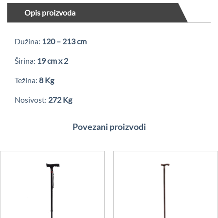
Opis proizvoda
Dužina:
120 – 213 cm
Širina:
19 cm x 2
Težina:
8 Kg
Nosivost:
272 Kg
Povezani proizvodi