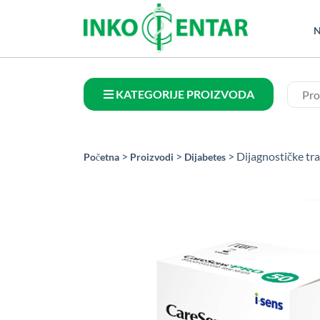
N
KATEGORIJE PROIZVODA
>
>
> Dijagnostičke tr
Početna
Proizvodi
Dijabetes