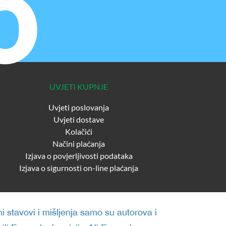
UVJETI KUPNJE
Uvjeti poslovanja
Uvjeti dostave
Kolačići
Načini plaćanja
Izjava o povjerljivosti podataka
Izjava o sigurnosti on-line plaćanja