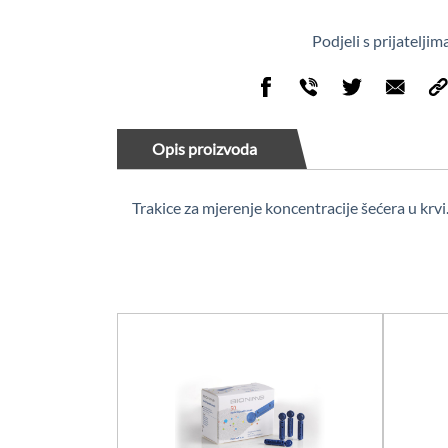
Podjeli s prijateljim
Opis proizvoda
Trakice za mjerenje koncentracije šećera u krv