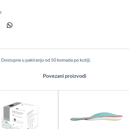
a:
i. Dostupne u pakiranju od 50 komada po kutiji.
Povezani proizvodi