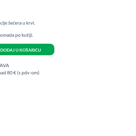
ije šećera u krvi.
omada po kutiji.
DODAJ U KOŠARICU
TAVA
nad 80 € (s pdv-om)