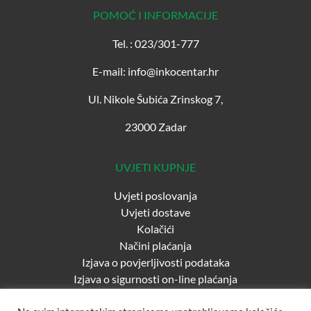
POMOĆ I INFORMACIJE
Tel. : 023/301-777
E-mail: info@inkocentar.hr
Ul. Nikole Šubića Zrinskog 7,
23000 Zadar
UVJETI KUPNJE
Uvjeti poslovanja
Uvjeti dostave
Kolačići
Načini plaćanja
Izjava o povjerljivosti podataka
Izjava o sigurnosti on-line plaćanja