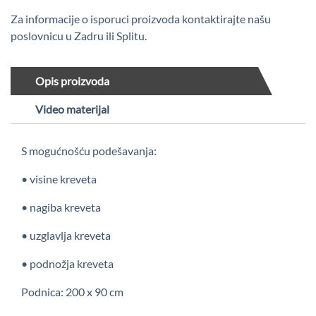
Za informacije o isporuci proizvoda kontaktirajte našu
poslovnicu u Zadru ili Splitu.
Opis proizvoda
Video materijal
S mogućnošću podešavanja:
• visine kreveta
• nagiba kreveta
• uzglavlja kreveta
• podnožja kreveta
Podnica: 200 x 90 cm