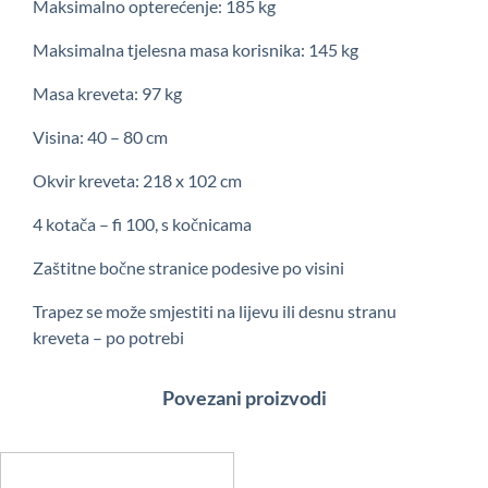
Maksimalno opterećenje: 185 kg
Maksimalna tjelesna masa korisnika: 145 kg
Masa kreveta: 97 kg
Visina: 40 – 80 cm
Okvir kreveta: 218 x 102 cm
4 kotača – fi 100, s kočnicama
Zaštitne bočne stranice podesive po visini
Trapez se može smjestiti na lijevu ili desnu stranu
kreveta – po potrebi
Povezani proizvodi